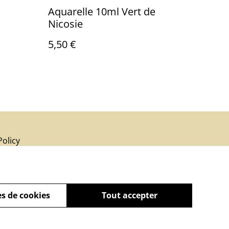
Aquarelle 10ml Vert de
Nicosie
5,50 €
Policy
s de cookies
Tout accepter
powered by