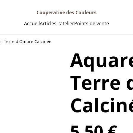
Cooperative des Couleurs
Accueil
Articles
L'atelier
Points de vente
ml Terre d'Ombre Calcinée
Aquare
Terre
Calcin
5,50 €