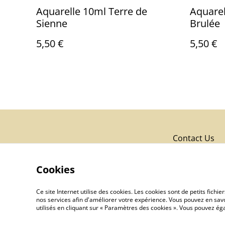
Aquarelle 10ml Terre de
Aquarel
Sienne
Brulée
5,50 €
5,50 €
Contact Us
Cookies
Ce site Internet utilise des cookies. Les cookies sont de petits fic
nos services afin d'améliorer votre expérience. Vous pouvez en savoi
utilisés en cliquant sur « Paramètres des cookies ». Vous pouvez é
©
2026
Cooperative des Couleurs