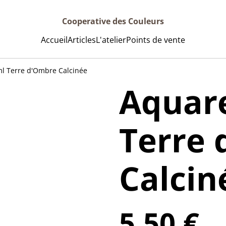
Cooperative des Couleurs
Accueil
Articles
L'atelier
Points de vente
ml Terre d'Ombre Calcinée
Aquare
Terre
Calcin
5,50 €