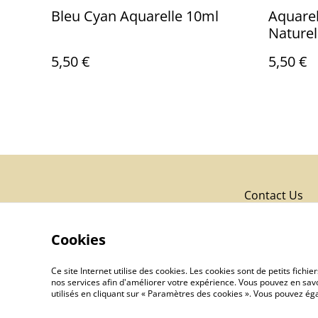
Bleu Cyan Aquarelle 10ml
Aquarel
Naturel
5,50 €
5,50 €
Contact Us
Cookies
Ce site Internet utilise des cookies. Les cookies sont de petits fic
nos services afin d'améliorer votre expérience. Vous pouvez en savoi
utilisés en cliquant sur « Paramètres des cookies ». Vous pouvez é
©
2026
Cooperative des Couleurs