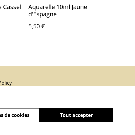
e Cassel
Aquarelle 10ml Jaune
d'Espagne
5,50 €
Policy
s de cookies
Tout accepter
powered by